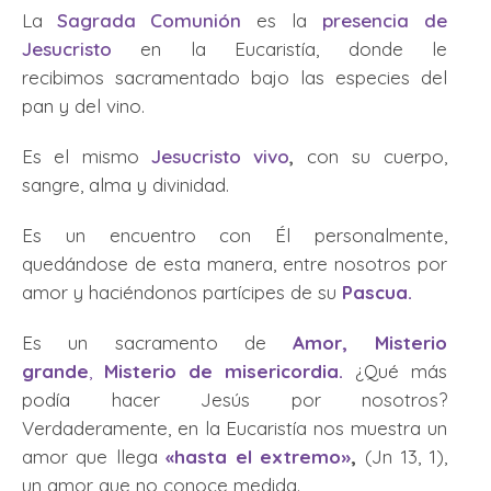
La
Sagrada Comunión
es la
presencia de
Jesucristo
en la Eucaristía, donde le
recibimos sacramentado bajo las especies del
pan y del vino.
Es el mismo
Jesucristo vivo
,
con su cuerpo,
sangre, alma y divinidad.
Es un encuentro con Él personalmente,
quedándose de esta manera, entre nosotros por
amor y haciéndonos partícipes de su
Pascua
.
Es un sacramento de
Amor,
Misterio
grande
,
Misterio de misericordia.
¿Qué más
podía hacer Jesús por nosotros?
Verdaderamente, en la Eucaristía nos muestra un
amor que llega
«hasta el extremo»
,
(Jn 13, 1),
un amor que no conoce medida.