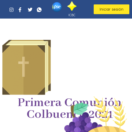
Iniciar sesión
ICBC
Primera Comunión
Colbuenco 2021