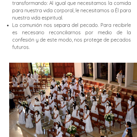
transformando: Al igual que necesitamos la comida
para nuestra vida corporal, le necesitamos a Él para
nuestra vida espiritual.
La comunión nos separa del pecado. Para recibirle
es necesario reconciliarnos por medio de la
confesión y de este modo, nos protege de pecados
futuros.