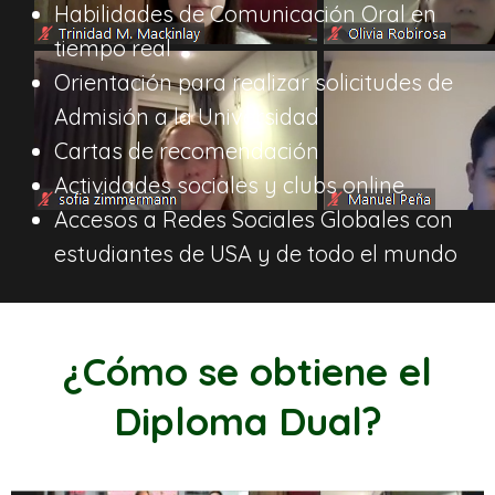
Habilidades de Comunicación Oral en
tiempo real
Orientación para realizar solicitudes de
Admisión a la Universidad
Cartas de recomendación
Actividades sociales y clubs online
Accesos a Redes Sociales Globales con
estudiantes de USA y de todo el mundo
¿Cómo se obtiene el
Diploma Dual?