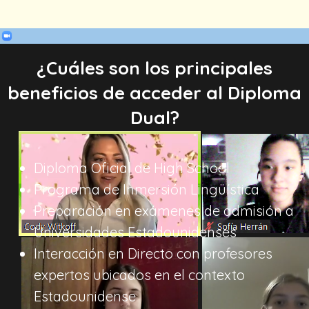
¿Cuáles son los principales
beneficios de acceder al Diploma
Dual?
Diploma Oficial de High School
Programa de Inmersión Lingüística
Preparación en exámenes de admisión a
Universidades Estadounidenses
Interacción en Directo con profesores
expertos ubicados en el contexto
Estadounidense