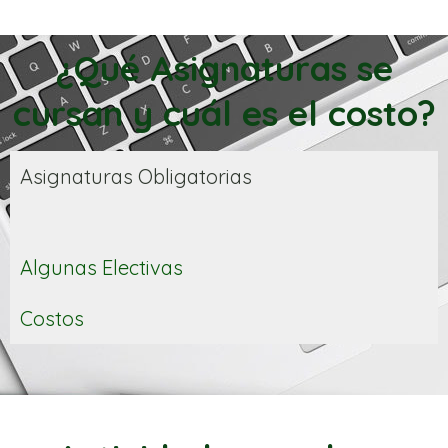
¿Qué Asignaturas se
cursan y cuál es el costo?
Asignaturas Obligatorias
Algunas Electivas
Costos