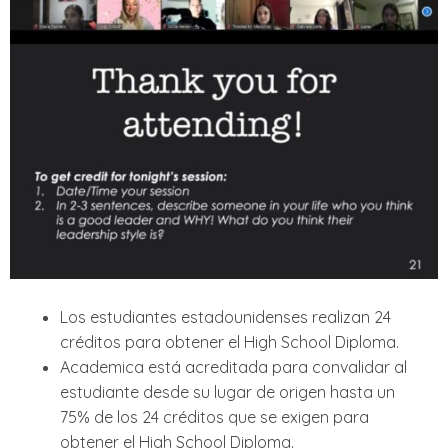
Los estudiantes estadounidenses realizan 24
créditos para obtener el High School Diploma.
Academica está acreditada para convalidar al
estudiante desde su lugar de origen hasta un
75% de los 24 créditos que se exigen para
obtener el High School Diploma.