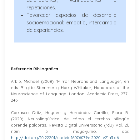
repeticiones.
Favorecer espacios de desarrollo
socioemocional: empatía, intercambio
de experiencias.
Referencia Bibliográfica
Arbib, Michael (2008) “Mirror Neurons and Language”, en
eds. Birgitte Stemmer y Harry Whitaker, Handbook of the
Neuroscience of Language. London: Academic Press, 237-
246.
Carrasco Ortiz, Haydee y Hernández Carrillo, Flora B.
(2020). Neurolingüística: de cómo el cerebro bilingüe
aprende palabras. Revista Digital Universitaria (rdu) Vol. 21,
núm. 3 mayo-junio. doi:
http://doi.org/10.22201/codeic.16076079e.2020. v21n3.a6