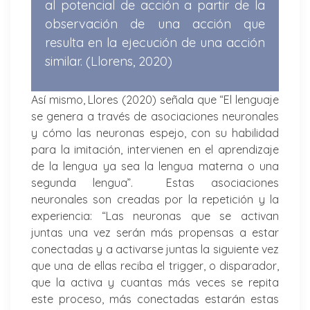
al potencial de acción a partir de la
observación de una acción que
resulta en la ejecución de una acción
similar. (Llorens, 2020)
Así mismo, Llores (2020) señala que “El lenguaje
se genera a través de asociaciones neuronales
y cómo las neuronas espejo, con su habilidad
para la imitación, intervienen en el aprendizaje
de la lengua ya sea la lengua materna o una
segunda lengua”. Estas asociaciones
neuronales son creadas por la repetición y la
experiencia: “Las neuronas que se activan
juntas una vez serán más propensas a estar
conectadas y a activarse juntas la siguiente vez
que una de ellas reciba el trigger, o disparador,
que la activa y cuantas más veces se repita
este proceso, más conectadas estarán estas