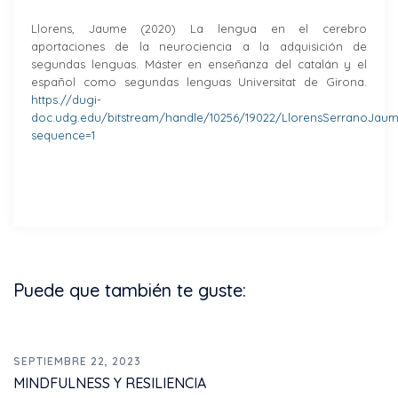
Llorens, Jaume (2020) La lengua en el cerebro
aportaciones de la neurociencia a la adquisición de
segundas lenguas. Máster en enseñanza del catalán y el
español como segundas lenguas Universitat de Girona.
https://dugi-
doc.udg.edu/bitstream/handle/10256/19022/LlorensSerranoJaume
sequence=1
Puede que también te guste:
SEPTIEMBRE 22, 2023
MINDFULNESS Y RESILIENCIA