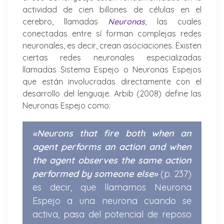
actividad de cien billones de células en el
cerebro, llamadas
Neuronas
, las cuales
conectadas entre sí forman complejas redes
neuronales, es decir, crean asociaciones. Existen
ciertas redes neuronales especializadas
llamadas Sistema Espejo o Neuronas Espejos
que están involucradas directamente con el
desarrollo del lenguaje. Arbib (2008) define las
Neuronas Espejo como:
«Neurons that fire both when an
agent performs an action and when
the agent observes the same action
performed by someone else»
(p. 237)
es decir, que llamamos Neurona
Espejo a una neurona cuando se
activa, pasa del potencial de reposo