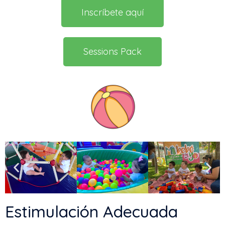
Inscríbete aquí
Sessions Pack
Estimulación Adecuada