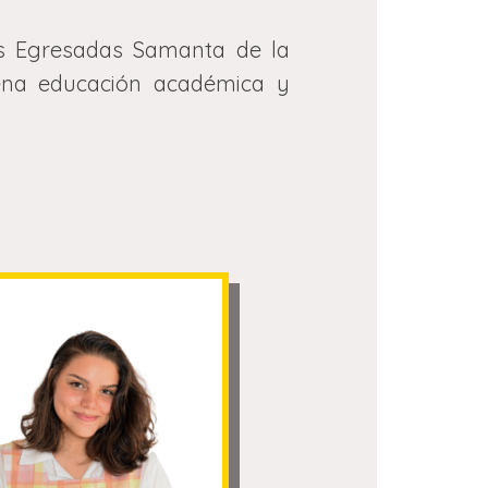
as Egresadas Samanta de la
uena educación académica y