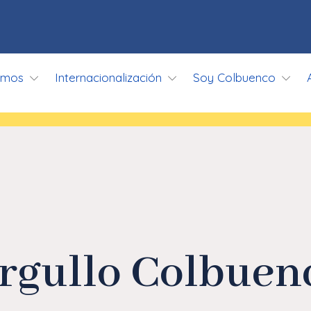
omos
Internacionalización
Soy Colbuenco
rgullo Colbuen