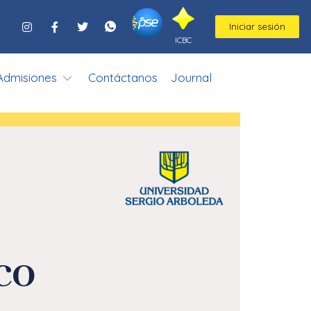
Iniciar sesión
ICBC
Admisiones
Contáctanos
Journal
co