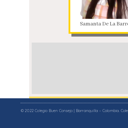
Samanta De La Barr
© 2022 Colegio Buen Consejo | Barranquilla – Colombia. Coleg