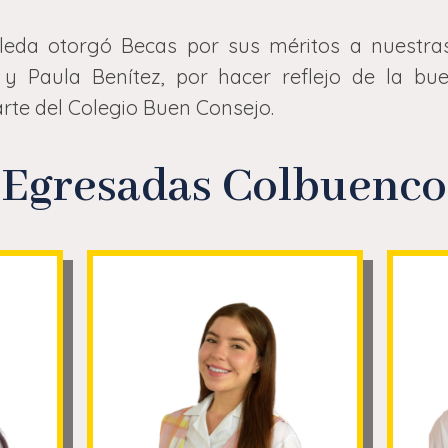
oleda otorgó Becas por sus méritos a nuestr
 y Paula Benítez, por hacer reflejo de la b
rte del Colegio Buen Consejo.
Egresadas Colbuenco