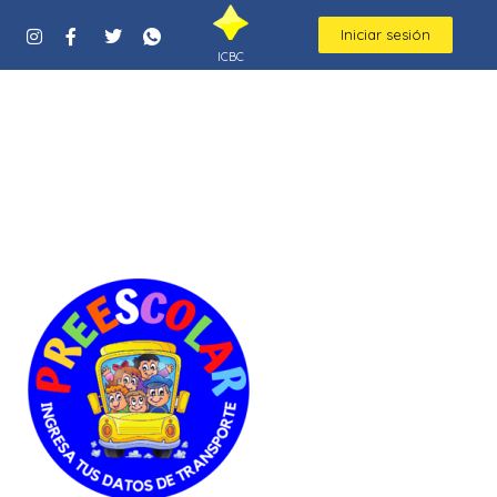
Iniciar sesión
ICBC