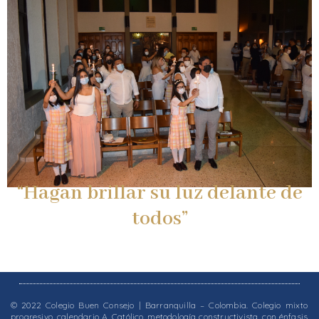
“Hagan brillar su luz delante de
todos”
© 2022 Colegio Buen Consejo | Barranquilla – Colombia. Colegio mixto
progresivo, calendario A, Católico, metodología constructivista, con énfasis