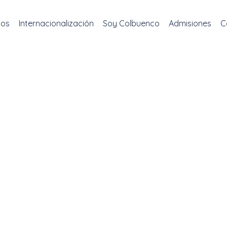
mos
Internacionalización
Soy Colbuenco
Admisiones
C