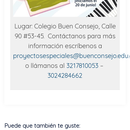
Lugar: Colegio Buen Consejo, Calle
90 #53-45. Contáctanos para más
información escríbenos a
proyectosespeciales@buenconsejo.edu.
o llámanos al
3217810053
–
3024284662
Puede que también te guste: