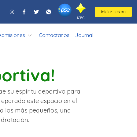
Iniciar sesión
ICBC
Admisiones
Contáctanos
Journal
ortiva!
ae su espíritu deportivo para
reparado este espacio en el
ra los más pequeños, una
dratación.