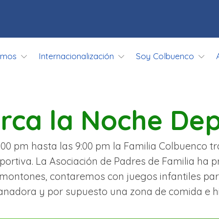
omos
Internacionalización
Soy Colbuenco
erca la Noche Dep
:00 pm hasta las 9:00 pm la Familia Colbuenco tr
portiva. La Asociación de Padres de Familia ha p
 montones, contaremos con juegos infantiles pa
nadora y por supuesto una zona de comida e hi