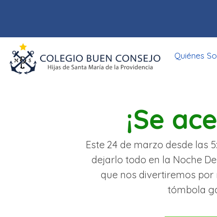
Quiénes S
¡Se ac
Este 24 de marzo desde las 5
dejarlo todo en la Noche De
que nos divertiremos por
tómbola ga