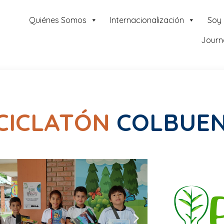
Quiénes Somos
Internacionalización
Soy
Journ
CICLATÓN
COLBUE