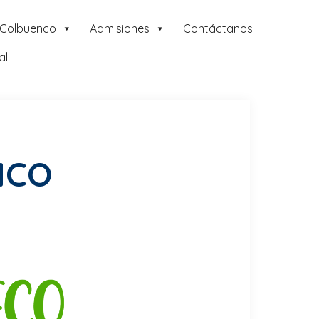
 Colbuenco
Admisiones
Contáctanos
al
NCO