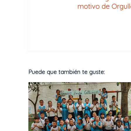
motivo de Orgull
Puede que también te guste: