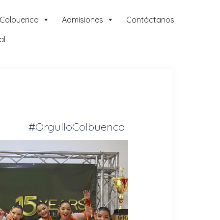
 Colbuenco
Admisiones
Contáctanos
al
#OrgulloColbuenco