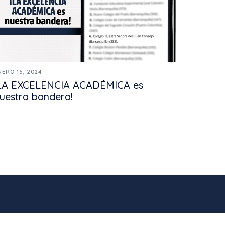
NERO 15, 2024
LA EXCELENCIA ACADÉMICA es
uestra bandera!