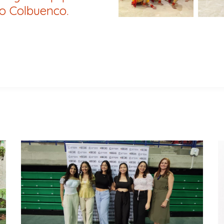
o Colbuenco.