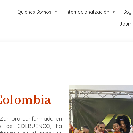
Quiénes Somos
Internacionalización
Soy
Journ
Colombia
 Zamora conformada en
tes de COLBUENCO, ha