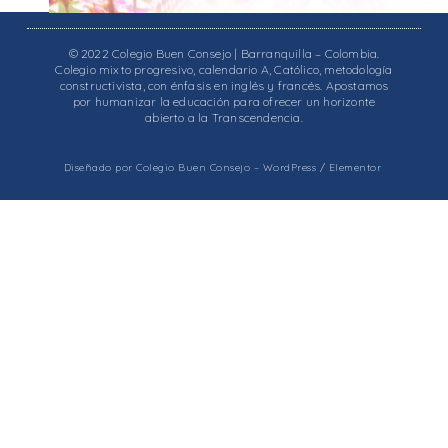
© 2022 Colegio Buen Consejo | Barranquilla – Colombia.
Colegio mixto progresivo, calendario A, Católico, metodología
constructivista, con énfasis en inglés y francés. Apostamos
por humanizar la educación para ofrecer un horizonte
abierto a la Transcendencia.
Diseñado por Colegio Buen Consejo – WordPress / Elementor