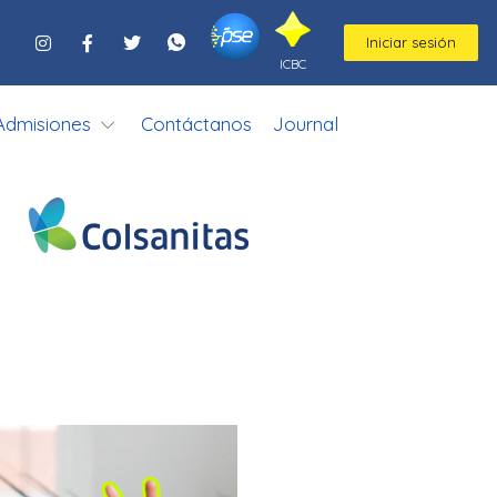
Iniciar sesión
ICBC
Admisiones
Contáctanos
Journal