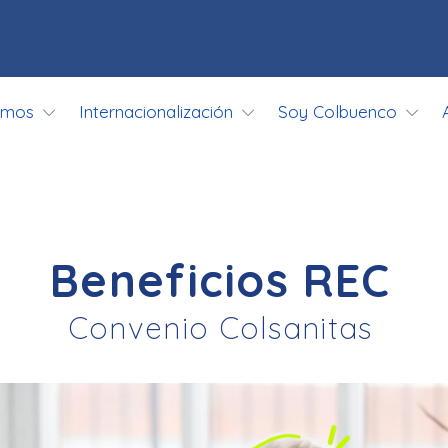
omos
Internacionalización
Soy Colbuenco
Beneficios REC
Convenio Colsanitas