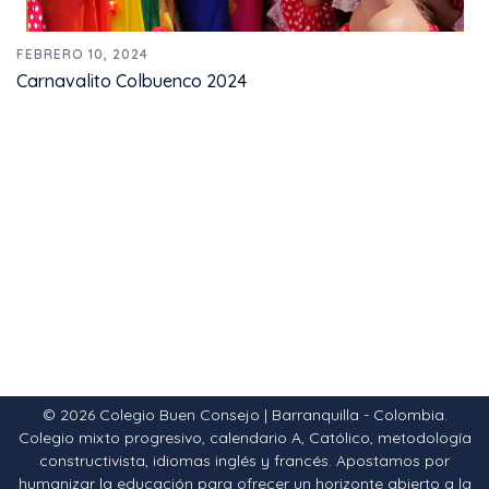
FEBRERO 10, 2024
Carnavalito Colbuenco 2024
© 2026 Colegio Buen Consejo | Barranquilla - Colombia.
Colegio mixto progresivo, calendario A, Católico, metodología
constructivista, idiomas inglés y francés. Apostamos por
humanizar la educación para ofrecer un horizonte abierto a la