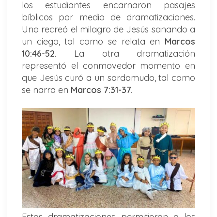
los estudiantes encarnaron pasajes
bíblicos por medio de dramatizaciones.
Una recreó el milagro de Jesús sanando a
un ciego, tal como se relata en
Marcos
10:46-52.
La otra dramatización
representó el conmovedor momento en
que Jesús curó a un sordomudo, tal como
se narra en
Marcos 7:31-37.
Estas dramatizaciones permitieron a los