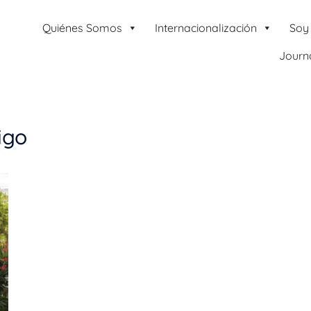
Quiénes Somos
Internacionalización
Soy
Journ
igo