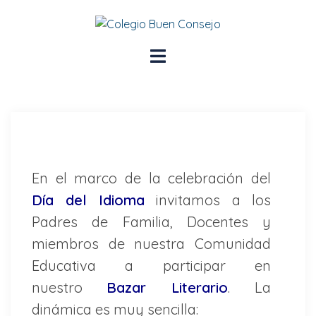
En el marco de la celebración del
Día del Idioma
invitamos a los
Padres de Familia, Docentes y
miembros de nuestra Comunidad
Educativa a participar en
nuestro
Bazar Literario
. La
dinámica es muy sencilla: