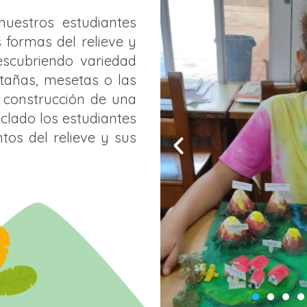
nuestros estudiantes
s formas del relieve y
escubriendo variedad
añas, mesetas o las
a construcción de una
clado los estudiantes
tos del relieve y sus