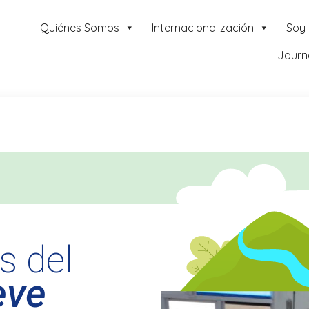
Quiénes Somos
Internacionalización
Soy
Journ
s del
eve