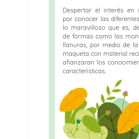
Despertar el interés en 
por conocer las diferente
lo maravilloso que es, d
de formas como las mont
llanuras, por medio de l
maqueta con material reci
afianzaran los conocimien
características.