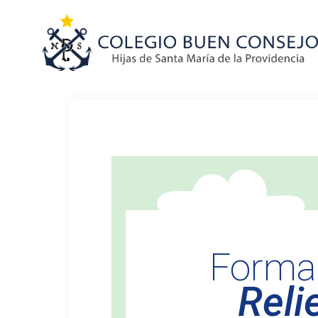
Forma
Reli