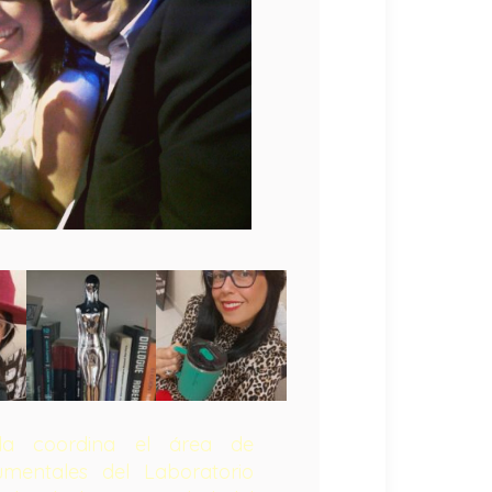
ida coordina el área de
mentales del Laboratorio