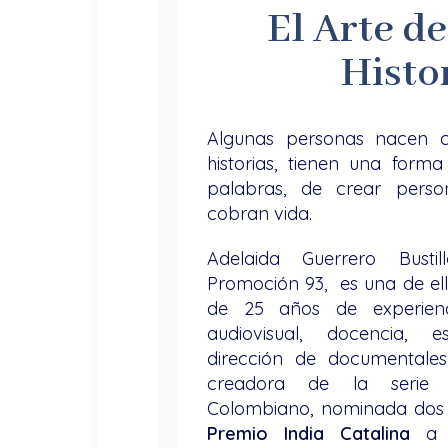
El Arte d
Histo
Algunas personas nacen 
historias, tienen una forma
palabras, de crear pers
cobran vida.
Adelaida Guerrero Busti
Promoción 93, es una de ell
de 25 años de experienc
audiovisual, docencia, e
dirección de documentale
creadora de la serie d
Colombiano, nominada dos
Premio
India Catalina
a l