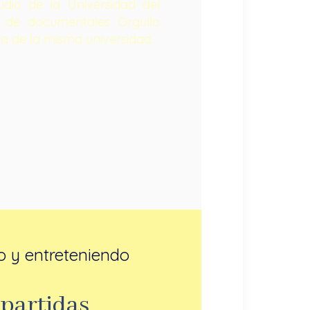
io de la Universidad del
ie de documentales Orgullo
ca de la misma universidad.
do y entreteniendo
mpartidas