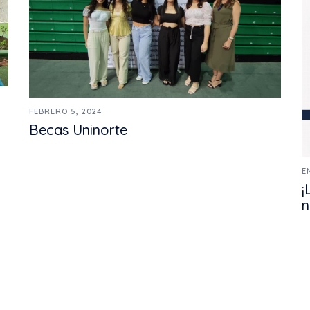
FEBRERO 5, 2024
Becas Uninorte
E
¡
n