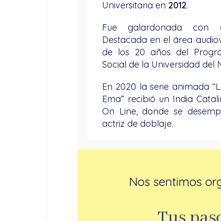
Universitaria en
2012
.
Fue galardonada con e
Destacada en el área audiov
de los 20 años del Prog
Social de la Universidad del 
En 2020 la serie animada “
Ema” recibió un India Catal
On Line, donde se desemp
actriz de doblaje.
Nos sentimos orgu
Tus paso