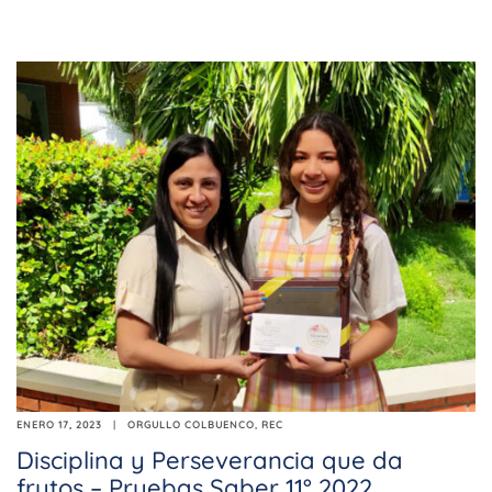
ENERO 17, 2023
ORGULLO COLBUENCO
,
REC
Disciplina y Perseverancia que da
frutos – Pruebas Saber 11° 2022