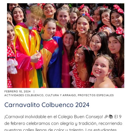
FEBRERO 10, 2024
ACTIVIDADES COLBUENCO
,
CULTURA Y ARRAIGO
,
PROYECTOS ESPECIALES
Carnavalito Colbuenco 2024
¡Carnaval inolvidable en el Colegio Buen Consejo! 🎉📚 El 9
de febrero celebramos con alegría y tradición, recorriendo
nuestras calles llenas de color y talento. Los estudiantes