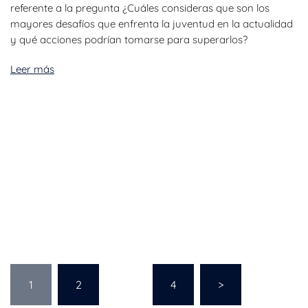
referente a la pregunta ¿Cuáles consideras que son los
mayores desafíos que enfrenta la juventud en la actualidad
y qué acciones podrían tomarse para superarlos?
Leer más
1
2
…
4
>