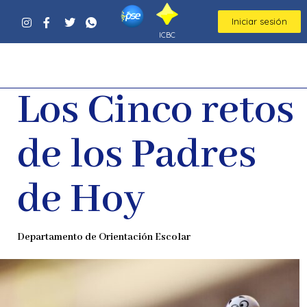
Iniciar sesión
ICBC
Los Cinco retos
de los Padres
de Hoy
Departamento de Orientación Escolar