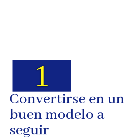
Reto:
1
Convertirse en un
buen modelo a
seguir