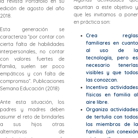
la revista Portafolio en su
apuntan a este objetivo y
edición de agosto del año
que les invitamos a poner
2018.
en práctica son:
Esta generación se
Crea reglas
caracteriza “por contar con
familiares en cuanto
cierta falta de habilidades
al uso de la
interpersonales, no contar
tecnología, pero es
con valores fuertes de
necesario tenerlas
familia, suelen ser poco
visibles y que todos
empáticos y con falta de
las conozcan.
compromiso”. Publicaciones
Incentiva actividades
Semana Educación (2018)
físicas en familia al
Ante esta situación, los
aire libre.
padres y madres deben
Organiza actividades
asumir el reto de brindarles
de tertulia con todos
a sus hijos otras
los miembros de la
alternativas de
familia. (sin conexión