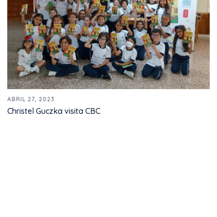
ABRIL 27, 2023
Christel Guczka visita CBC​