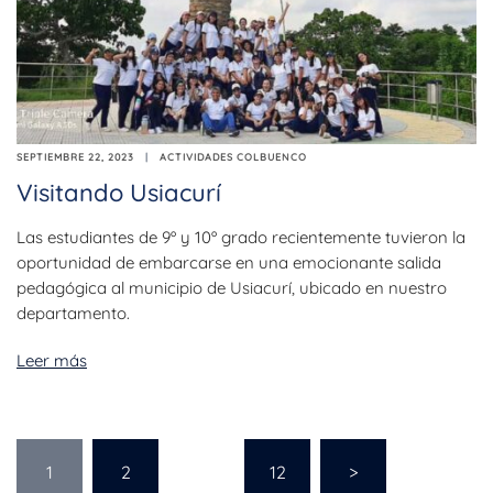
SEPTIEMBRE 22, 2023
ACTIVIDADES COLBUENCO
Visitando Usiacurí
Las estudiantes de 9º y 10º grado recientemente tuvieron la
oportunidad de embarcarse en una emocionante salida
pedagógica al municipio de Usiacurí, ubicado en nuestro
departamento.
Leer más
1
2
…
12
>