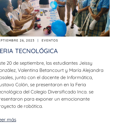
EPTIEMBRE 26, 2023
EVENTOS
ERIA TECNOLÓGICA
ste 20 de septiembre, las estudiantes Jeissy
onzález, Valentina Betancourt y María Alejandra
osales, junto con el docente de Informática,
ustavo Colón, se presentaron en la Feria
ecnológica del Colegio Diversificado Inca. se
resentaron para exponer un emocionante
royecto de robótica.
eer más