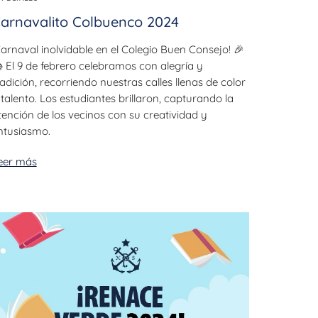
arnavalito Colbuenco 2024
Carnaval inolvidable en el Colegio Buen Consejo! 🎉
 El 9 de febrero celebramos con alegría y
radición, recorriendo nuestras calles llenas de color
 talento. Los estudiantes brillaron, capturando la
tención de los vecinos con su creatividad y
ntusiasmo.
eer más