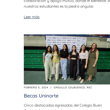
colaboración y apoyo mutuo, donde el bienestar d
nuestros estudiantes es la piedra angular.
Leer más
FEBRERO 5, 2024
ORGULLO COLBUENCO
,
REC
Becas Uninorte
Cinco destacadas egresadas del Colegio Buen