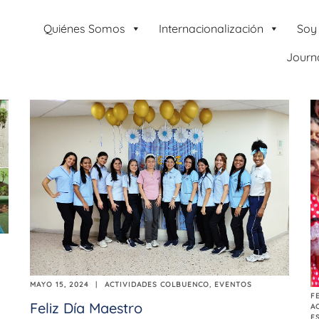
Quiénes Somos
Internacionalización
Soy
Journ
MAYO 15, 2024
ACTIVIDADES COLBUENCO
,
EVENTOS
F
Feliz Día Maestro
A
E