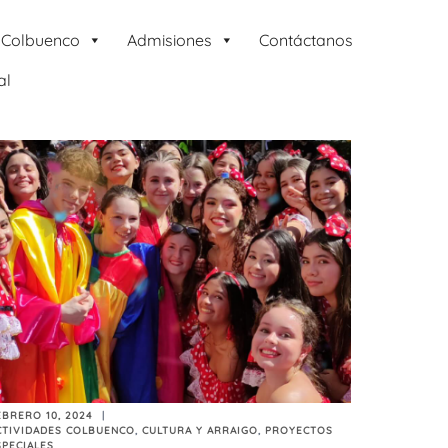
 Colbuenco
Admisiones
Contáctanos
al
EBRERO 10, 2024
CTIVIDADES COLBUENCO
,
CULTURA Y ARRAIGO
,
PROYECTOS
SPECIALES