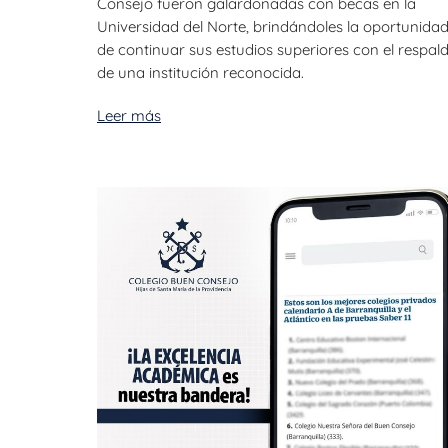
Consejo fueron galardonadas con becas en la
Universidad del Norte, brindándoles la oportunida
de continuar sus estudios superiores con el respal
de una institución reconocida.
Leer más