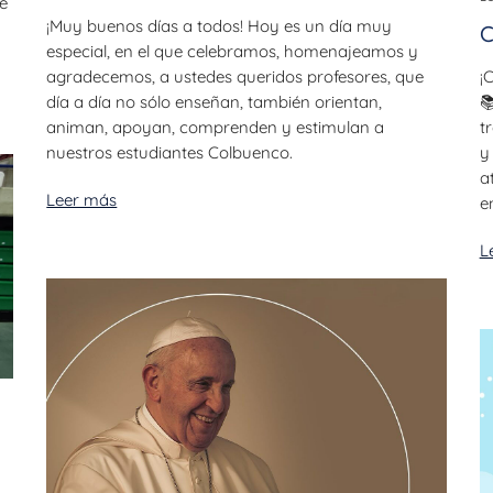
e
¡Muy buenos días a todos! Hoy es un día muy
C
especial, en el que celebramos, homenajeamos y
¡
agradecemos, a ustedes queridos profesores, que

día a día no sólo enseñan, también orientan,
t
animan, apoyan, comprenden y estimulan a
y
nuestros estudiantes Colbuenco.
a
Leer más
e
L