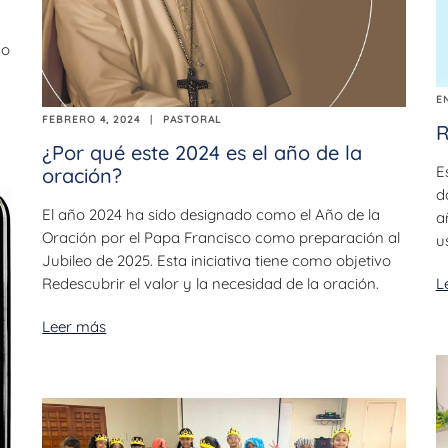
d
do
E
FEBRERO 4, 2024
PASTORAL
R
¿Por qué este 2024 es el año de la
E
oración?
d
El año 2024 ha sido designado como el Año de la
a
Oración por el Papa Francisco como preparación al
u
Jubileo de 2025. Esta iniciativa tiene como objetivo
Redescubrir el valor y la necesidad de la oración.
L
Leer más