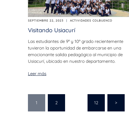
SEPTIEMBRE 22, 2023
ACTIVIDADES COLBUENCO
Visitando Usiacurí
Las estudiantes de 9º y 10º grado recientemente
tuvieron la oportunidad de embarcarse en una
emocionante salida pedagógica al municipio de
Usiacurí, ubicado en nuestro departamento.
Leer más
1
2
…
12
>