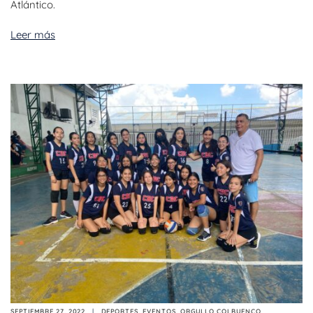
Atlántico.
Leer más
SEPTIEMBRE 27, 2022
DEPORTES
,
EVENTOS
,
ORGULLO COLBUENCO