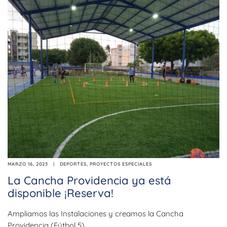
MARZO 16, 2023
DEPORTES
,
PROYECTOS ESPECIALES
La Cancha Providencia ya está
disponible ¡Reserva!
Ampliamos las Instalaciones y creamos la Cancha
Providencia (Fútbol 5)