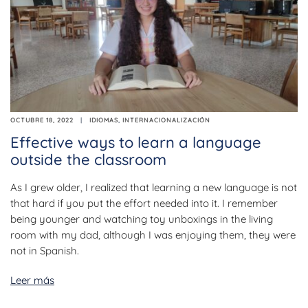
OCTUBRE 18, 2022
IDIOMAS
,
INTERNACIONALIZACIÓN
Effective ways to learn a language
outside the classroom
As I grew older, I realized that learning a new language is not
that hard if you put the effort needed into it. I remember
being younger and watching toy unboxings in the living
room with my dad, although I was enjoying them, they were
not in Spanish.
Leer más