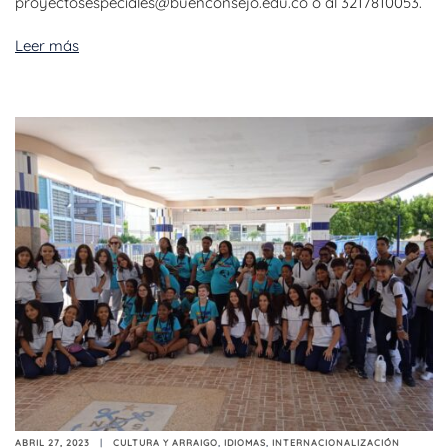
proyectosespeciales@buenconsejo.edu.co o al 3217810053.
Leer más
ABRIL 27, 2023
CULTURA Y ARRAIGO
,
IDIOMAS
,
INTERNACIONALIZACIÓN